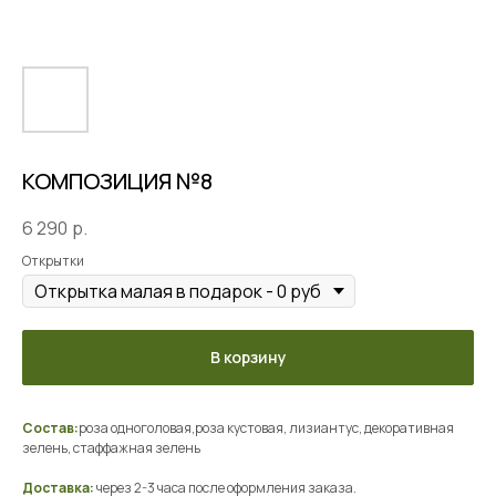
КОМПОЗИЦИЯ №8
6 290
р.
Открытки
В корзину
Состав:
роза одноголовая,роза кустовая, лизиантус, декоративная
зелень, стаффажная зелень
Доставка:
через 2-3 часа после оформления заказа.