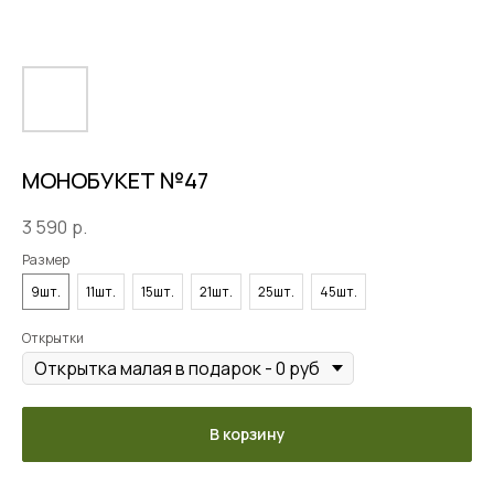
МОНОБУКЕТ №47
3 590
р.
Размер
9шт.
11шт.
15шт.
21шт.
25шт.
45шт.
Открытки
В корзину