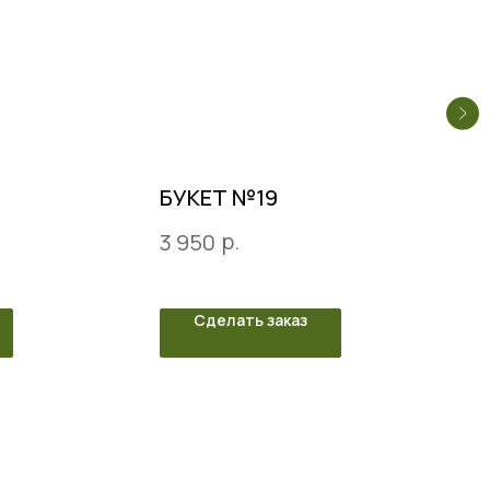
БУКЕТ №19
р.
3 950
Сделать заказ