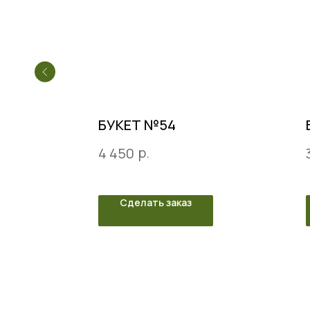
БУКЕТ №54
р.
4 450
Сделать заказ