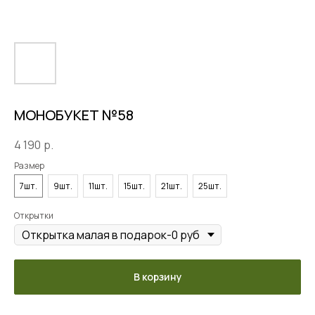
МОНОБУКЕТ №58
4 190
р.
Размер
7шт.
9шт.
11шт.
15шт.
21шт.
25шт.
Открытки
В корзину