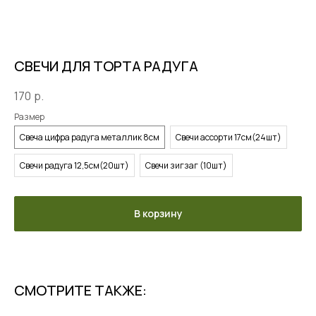
СВЕЧИ ДЛЯ ТОРТА РАДУГА
170
р.
Размер
Свеча цифра радуга металлик 8см
Свечи ассорти 17см(24шт)
Свечи радуга 12,5см(20шт)
Свечи зигзаг (10шт)
В корзину
СМОТРИТЕ ТАКЖЕ: