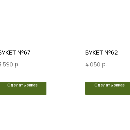
БУКЕТ №67
БУКЕТ №62
р.
р.
3 590
4 050
Сделать заказ
Сделать заказ