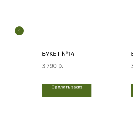
БУКЕТ №14
р.
3 790
Сделать заказ