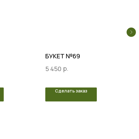
БУКЕТ №69
р.
5 450
Сделать заказ