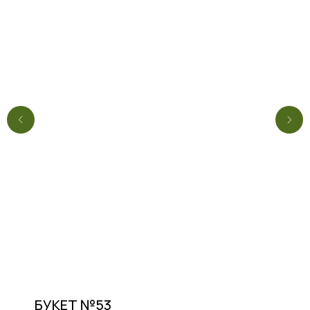
БУКЕТ №53