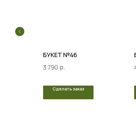
БУКЕТ №46
р.
3 790
Сделать заказ