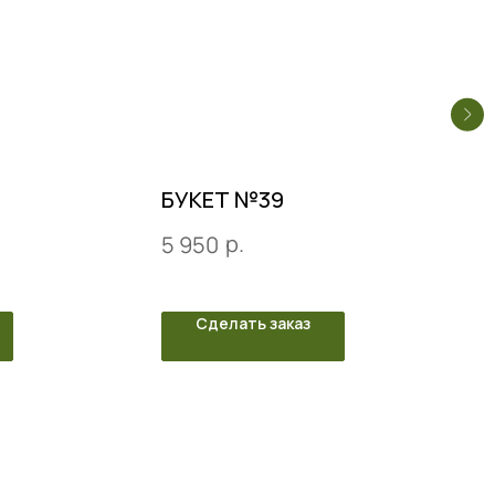
БУКЕТ №39
р.
5 950
Сделать заказ