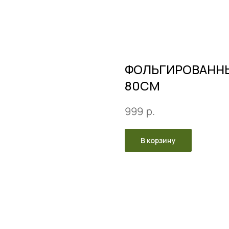
ФОЛЬГИРОВАННЫ
80СМ
р.
999
В корзину