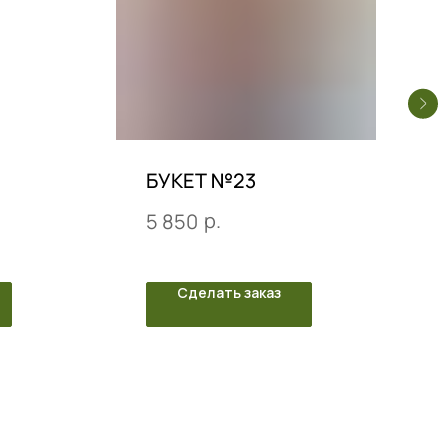
БУКЕТ №23
р.
5 850
Сделать заказ