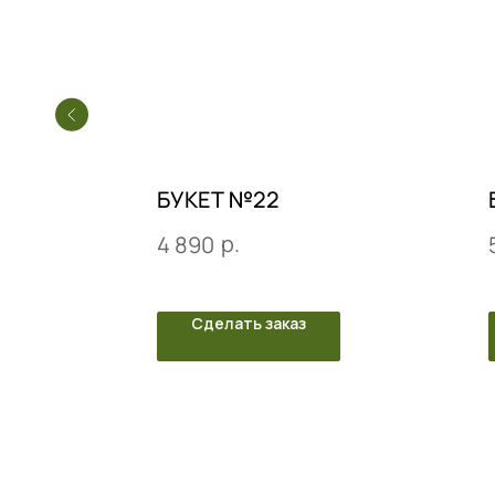
БУКЕТ №22
р.
4 890
Сделать заказ