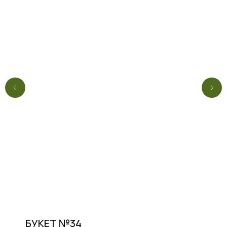
БУКЕТ №34