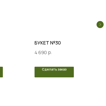
БУКЕТ №30
р.
4 690
Сделать заказ