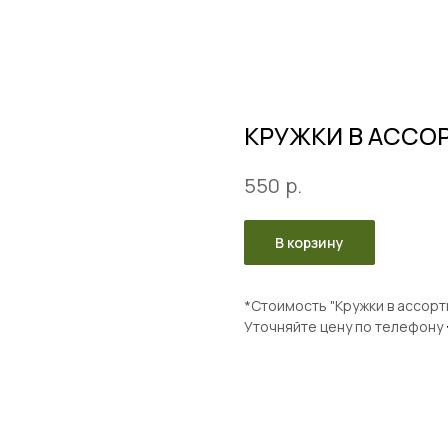
КРУЖКИ В АССО
р.
550
В корзину
*Стоимость "Кружки в ассорт
Уточняйте цену по телефону