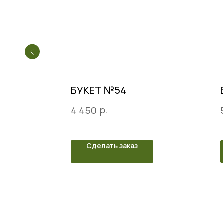
БУКЕТ №54
р.
4 450
Сделать заказ