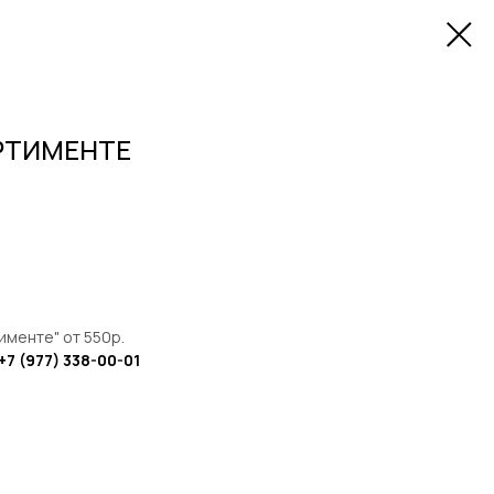
РТИМЕНТЕ
именте" от 550р.
+7 (977) 338-00-01