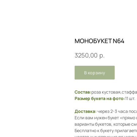
МОНОБУКЕТ N64
р.
3250,00
В корзину
Состав:
роза кустовая,стаффа
Размер букета на фото:
11 шт.
Доставка:
через 2-3 часа по
Если вам нужен букет «прямо
варианты букетов, которые с
Бесплатно к букету прилагает
цветов и инструкция по уходу