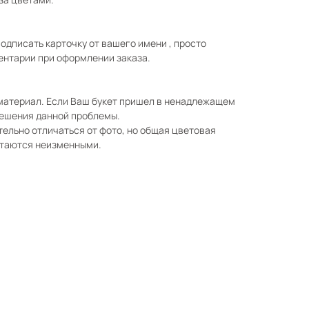
одписать карточку от вашего имени , просто
ентарии при оформлении заказа.
 материал. Если Ваш букет пришел в ненадлежащем
решения данной проблемы.
ельно отличаться от фото, но общая цветовая
стаются неизменными.