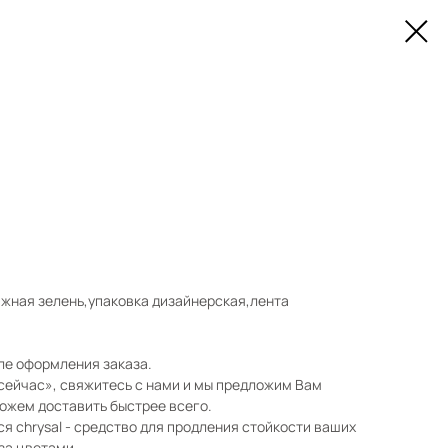
жная зелень,упаковка дизайнерская,лента
сле оформления заказа.
 сейчас», свяжитесь с нами и мы предложим Вам
можем доставить быстрее всего.
ся chrysal - средство для продления стойкости ваших
 за цветами.