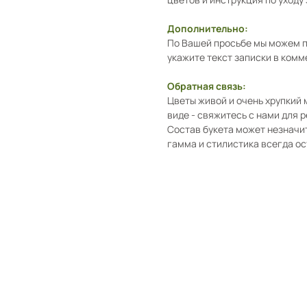
Дополнительно:
По Вашей просьбе мы можем п
укажите текст записки в комм
Обратная связь:
Цветы живой и очень хрупкий
виде - свяжитесь с нами для 
Состав букета может незначит
гамма и стилистика всегда о