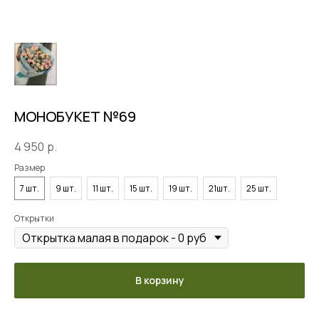
МОНОБУКЕТ №69
4 950
р.
Размер
7 шт.
9 шт.
11 шт.
15 шт.
19 шт.
21шт.
25 шт.
Открытки
В корзину