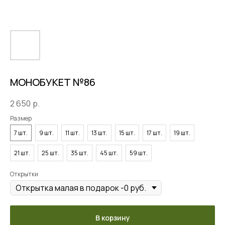
МОНОБУКЕТ №86
2 650
р.
Размер
7 шт.
9 шт.
11 шт.
13 шт.
15 шт.
17 шт.
19 шт.
21 шт.
25 шт.
35 шт.
45 шт.
59 шт.
Открытки
В корзину