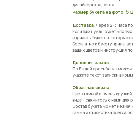
дизайнерская,лента
5 
Размер букета на фото:
Доставка:
через 2-3 часа п
Если вам нужен букет «прямо
варианты букетов, которые с
Бесплатно к букету прилагает
ваших цветов и инструкция по
Дополнительно:
По Вашей просьбе мы можем п
укажите текст записки в ком
Обратная связь:
Цветы живой и очень хрупкий
виде - свяжитесь с нами для
Состав букета может незначи
гамма и стилистика всегда о