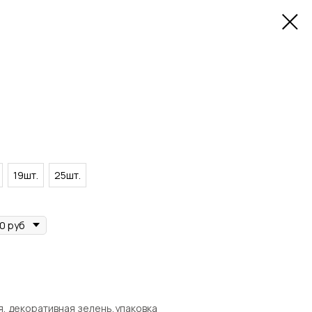
19шт.
25шт.
я, декоративная зелень,упаковка