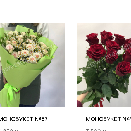
МОНОБУКЕТ №57
МОНОБУКЕТ №
р.
р.