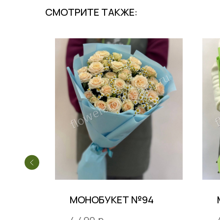
СМОТРИТЕ ТАКЖЕ:
7
МОНОБУКЕТ №94
р.