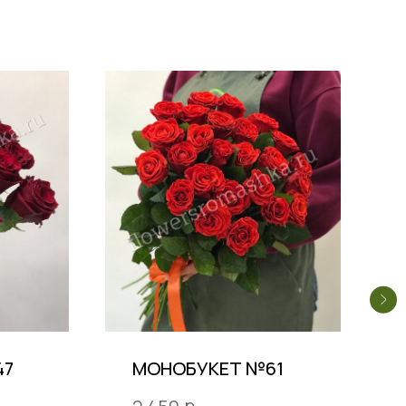
47
МОНОБУКЕТ №61
р.