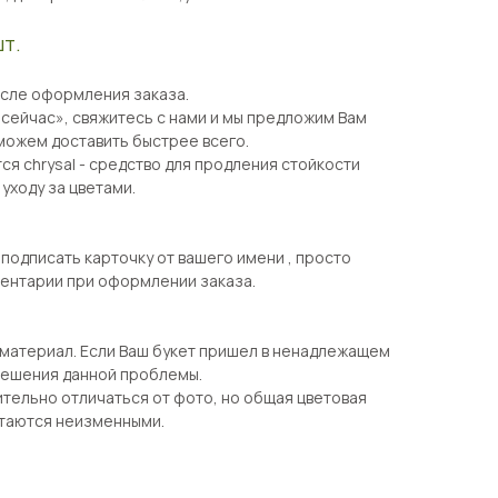
шт.
осле оформления заказа.
 сейчас», свяжитесь с нами и мы предложим Вам
можем доставить быстрее всего.
ся chrysal - средство для продления стойкости
 уходу за цветами.
одписать карточку от вашего имени , просто
ментарии при оформлении заказа.
 материал. Если Ваш букет пришел в ненадлежащем
 решения данной проблемы.
тельно отличаться от фото, но общая цветовая
стаются неизменными.