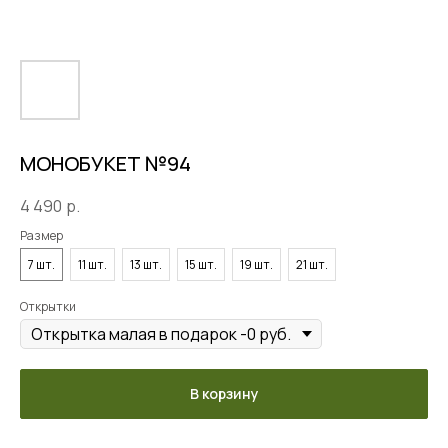
МОНОБУКЕТ №94
4 490
р.
Размер
7 шт.
11 шт.
13 шт.
15 шт.
19 шт.
21 шт.
Открытки
В корзину