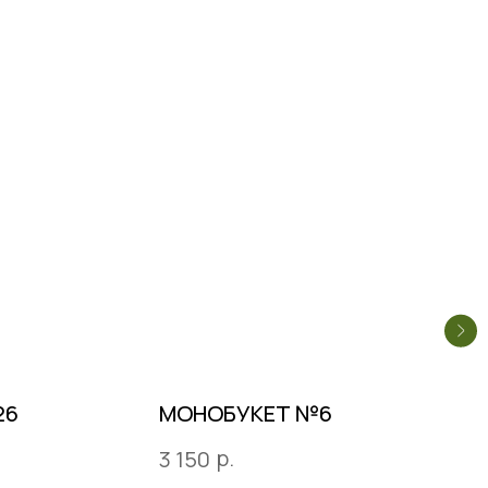
26
МОНОБУКЕТ №6
р.
3 150