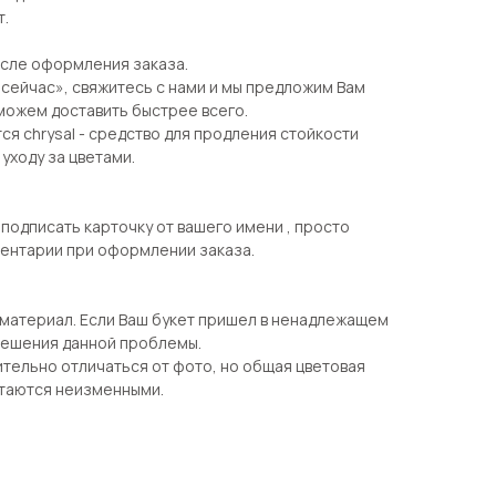
т.
осле оформления заказа.
 сейчас», свяжитесь с нами и мы предложим Вам
можем доставить быстрее всего.
ся chrysal - средство для продления стойкости
 уходу за цветами.
одписать карточку от вашего имени , просто
ментарии при оформлении заказа.
 материал. Если Ваш букет пришел в ненадлежащем
 решения данной проблемы.
тельно отличаться от фото, но общая цветовая
стаются неизменными.