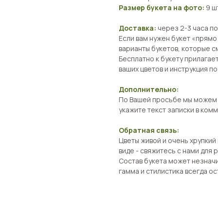
Размер букета на фото:
9 ш
Доставка:
через 2-3 часа п
Если вам нужен букет «прямо
варианты букетов, которые с
Бесплатно к букету прилагает
ваших цветов и инструкция по
Дополнительно:
По Вашей просьбе мы можем п
укажите текст записки в ком
Обратная связь:
Цветы живой и очень хрупкий
виде - свяжитесь с нами для
Состав букета может незначи
гамма и стилистика всегда о