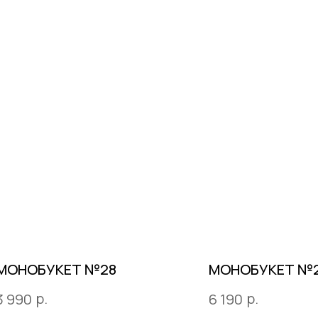
МОНОБУКЕТ №28
МОНОБУКЕТ №
р.
р.
3 990
6 190