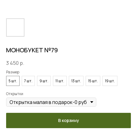
МОНОБУКЕТ №79
3 450
р.
Размер
5 шт.
7 шт.
9 шт.
11 шт.
13 шт.
15 шт.
19 шт.
Открытки
В корзину