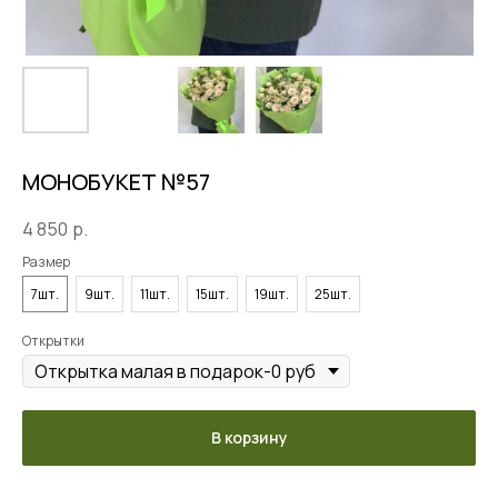
МОНОБУКЕТ №57
4 850
р.
Размер
7шт.
9шт.
11шт.
15шт.
19шт.
25шт.
Открытки
В корзину