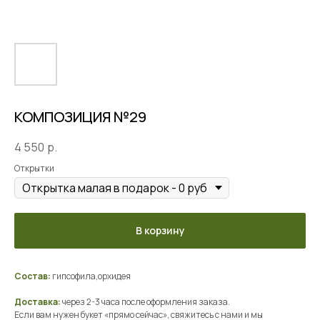
КОМПОЗИЦИЯ №29
4 550
р.
Открытки
В корзину
Состав:
гипсофила,орхидея
Доставка:
через 2-3 часа после оформления заказа.
Если вам нужен букет «прямо сейчас», свяжитесь с нами и мы