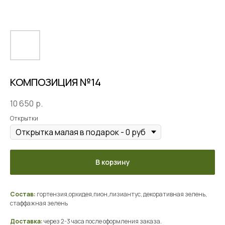
КОМПОЗИЦИЯ №14
10 650
р.
Открытки
В корзину
Состав:
гортензия,орхидея,пион,лизиантус, декоративная зелень,
стаффажная зелень
Доставка:
через 2-3 часа после оформления заказа.