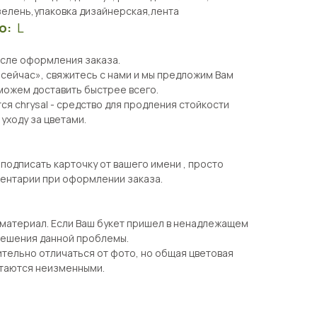
елень,упаковка дизайнерская,лента
о:
L
осле оформления заказа.
 сейчас», свяжитесь с нами и мы предложим Вам
можем доставить быстрее всего.
ся chrysal - средство для продления стойкости
 уходу за цветами.
одписать карточку от вашего имени , просто
ментарии при оформлении заказа.
 материал. Если Ваш букет пришел в ненадлежащем
 решения данной проблемы.
тельно отличаться от фото, но общая цветовая
стаются неизменными.