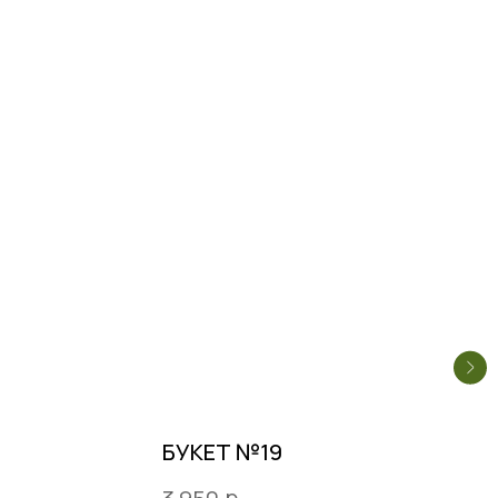
БУКЕТ №19
р.