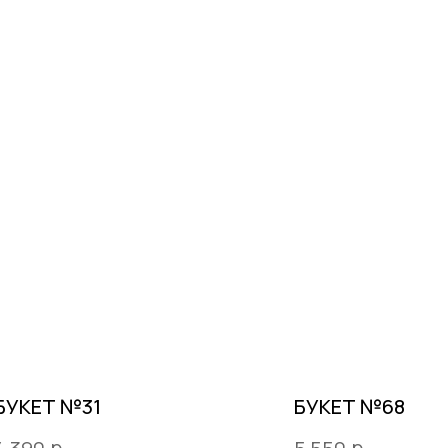
БУКЕТ №31
БУКЕТ №68
р.
р.