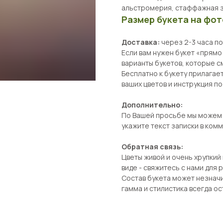
альстромерия, стаффажная з
Размер букета на фот
Доставка:
через 2-3 часа п
Если вам нужен букет «прямо
варианты букетов, которые с
Бесплатно к букету прилагает
ваших цветов и инструкция по
Дополнительно:
По Вашей просьбе мы можем п
укажите текст записки в ком
Обратная связь:
Цветы живой и очень хрупкий
виде - свяжитесь с нами для
Состав букета может незначи
гамма и стилистика всегда о