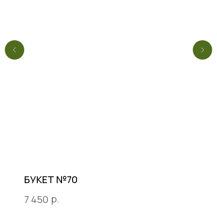
БУКЕТ №70
р.
7 450