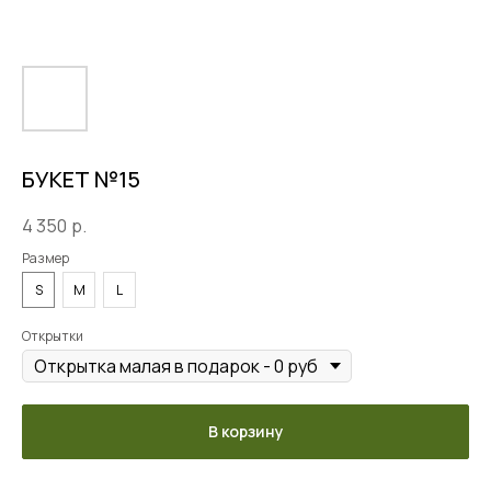
БУКЕТ №15
4 350
р.
Размер
S
M
L
Открытки
В корзину