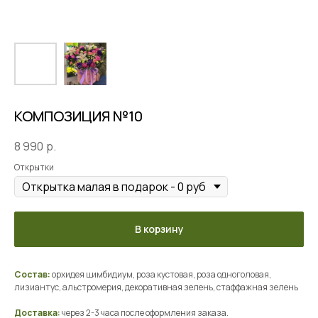
КОМПОЗИЦИЯ №10
8 990
р.
Открытки
В корзину
Состав:
орхидея цимбидиум, роза кустовая, роза одноголовая,
лизиантус, альстромерия, декоративная зелень, стаффажная зелень
Доставка:
через 2-3 часа после оформления заказа.